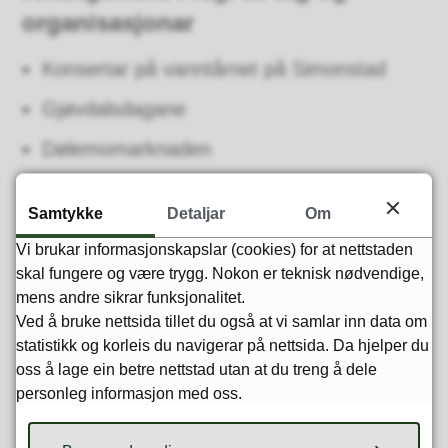
organisasjonar
Konsertar på vanntårnet på Simonstad
Gjøvdalsdagane
Dølemomarknaden
Topp Åmli-dagen
Samtykke
Detaljar
Om
Vikvatn fiskefestival
Vi brukar informasjonskapslar (cookies) for at nettstaden
Heimoverfestivalen
skal fungere og være trygg. Nokon er teknisk nødvendige,
mens andre sikrar funksjonalitet.
Country på Sigridnes
Ved å bruke nettsida tillet du også at vi samlar inn data om
statistikk og korleis du navigerar på nettsida. Da hjelper du
Åmlidagen
oss å lage ein betre nettstad utan at du treng å dele
personleg informasjon med oss.
Fant du det du leita etter?