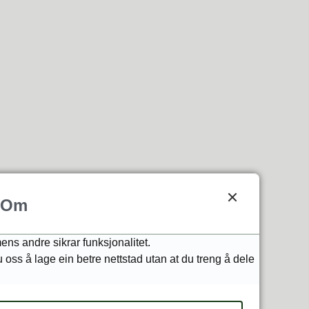
Om
ens andre sikrar funksjonalitet.
u oss å lage ein betre nettstad utan at du treng å dele