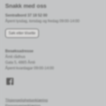
Snakk med oss
Sentralbord 37 18 52 00
Åpent tysdag, torsdag og fredag 09:00-14:00
Søk etter tilsette
Besøksadresse
Åmli rådhus
Gata 5, 4865 Åmli
Åpent kvardagar 09:00-14:00
Tilgjengelighetserklæring
Personvernerklæring