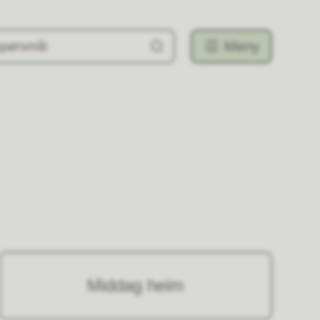
Meny
Middag heim