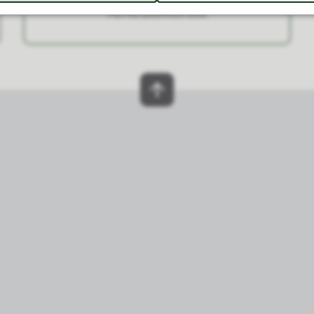
Tenestekontor